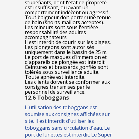
stupéfiants, dont l'état de propreté
est insuffisant, ou ayant un
comportement indécent ou agressif.
Tout baigneur doit porter une tenue
de bain (shorts-maillots acceptés).
Les mineurs sont sous l'entière
responsabilité des adultes
accompagnateurs.
Il est interdit de courir sur les plages.
Les plongeons sont autorisés
uniquement dans le bassin de 25 m.
Le port de masques d'immersion et
d'appareils de plongée est interdit.
Ceintures et brassards gonflés sont
tolérés sous surveillance adulte.
Toute apnée est interdite.
Les clients doivent se conformer aux
consignes transmises par le
personnel de surveillance.
12.6 Toboggans
L'utilisation des toboggans est
soumise aux consignes affichées sur
site. Il est interdit d'utiliser les
toboggans sans circulation d'eau. Le
port de lunettes est interdit. Le Super