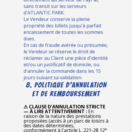
sans transit sur les serveurs
d'ATLANTIC PARK.
Le Vendeur conserve la pleine
propriété des billets jusqu'à parfait
encaissement de toutes les sommes
dues.
En cas de fraude avérée ou présumée,
le Vendeur se réserve le droit de
réclamer au Client une pièce d'identité
et/ou un justificatif de domicile, ou
d'annuler la commande dans les 15
jours suivant sa validation.
8. POLITIQUE D'ANNULATION
ET DE REMBOURSEMENT
⚠ CLAUSE D'ANNULATION STRICTE
— À LIRE ATTENTIVEMENT :
En
raison de la nature des prestations
proposées (accès à un parc de loisirs à
des dates déterminées,
conformément à l'article L. 221-28 12°