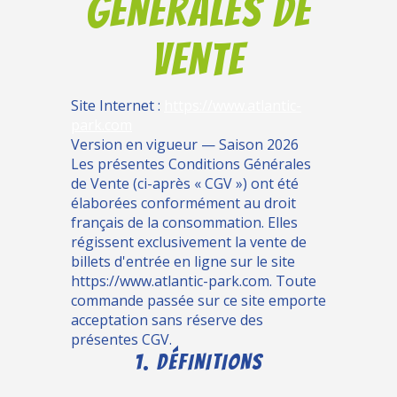
GÉNÉRALES DE
VENTE
Site Internet :
https://www.atlantic-
park.com
Version en vigueur — Saison 2026
Les présentes Conditions Générales
de Vente (ci-après « CGV ») ont été
élaborées conformément au droit
français de la consommation. Elles
régissent exclusivement la vente de
billets d'entrée en ligne sur le site
https://www.atlantic-park.com. Toute
commande passée sur ce site emporte
acceptation sans réserve des
présentes CGV.
1. DÉFINITIONS