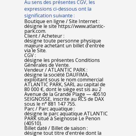
Au sens des présentes CGV, les
expressions ci-dessous ont la
signification suivante :
Boutique en ligne / Site Internet :
désigne le site https://www.atlantic-
park.com.
Client / Acheteur :
désigne toute personne physique
majeure achetant un billet d'entrée
via le Site.
CGV :
désigne les présentes Conditions
Générales de Vente.
Vendeur / ATLANTIC PARK :
désigne la société DAUFIMA,
exploitant sous le nom commercial
ATLANTIC PARK, SARL au capital de
80 000 €, dont le siège est sis au 2
Avenue de la Grande Plage — 40510
SEIGNOSSE, inscrite au RCS de DAX
sous le n° 881 147 755.
Parc / Parc aquatique :
désigne le parc aquatique ATLANTIC
PARK situé à Seignosse Le Penon
(40510).
Billet daté / Billet de saison :
désigne tout titre d'entrée dont la