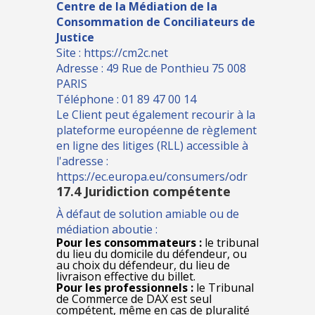
Centre de la Médiation de la
Consommation de Conciliateurs de
Justice
Site :
https://cm2c.net
Adresse : 49 Rue de Ponthieu 75 008
PARIS
Téléphone : 01 89 47 00 14
Le Client peut également recourir à la
plateforme européenne de règlement
en ligne des litiges (RLL) accessible à
l'adresse :
https://ec.europa.eu/consumers/odr
17.4 Juridiction compétente
À défaut de solution amiable ou de
médiation aboutie :
Pour les consommateurs :
le tribunal
du lieu du domicile du défendeur, ou
au choix du défendeur, du lieu de
livraison effective du billet.
Pour les professionnels :
le Tribunal
de Commerce de DAX est seul
compétent, même en cas de pluralité